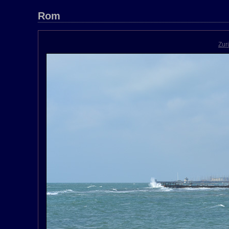
Rom
Zur