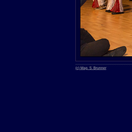
(c) Mag. S. Brunner