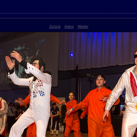
Zurück
Index
Weiter