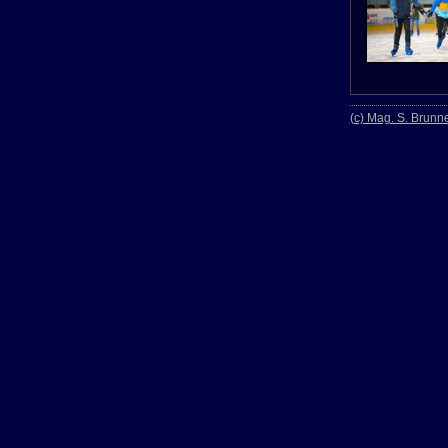
(c) Mag. S. Brunn