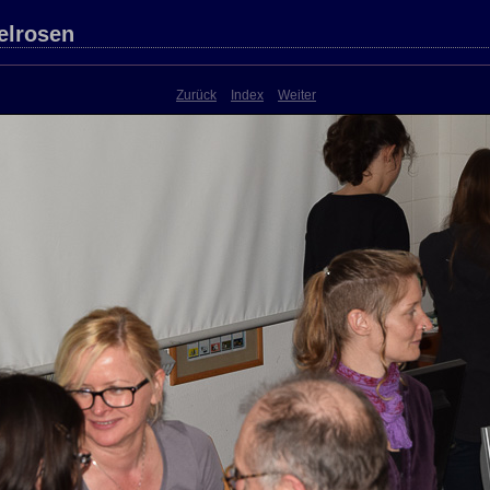
elrosen
Zurück
Index
Weiter